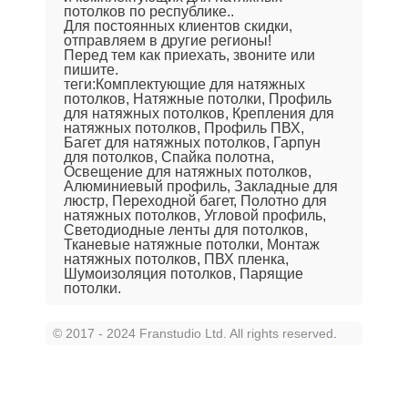
потолков по республике..
Для постоянных клиентов скидки,
отправляем в другие регионы!
Перед тем как приехать, звоните или
пишите.
теги:Комплектующие для натяжных
потолков, Натяжные потолки, Профиль
для натяжных потолков, Крепления для
натяжных потолков, Профиль ПВХ,
Багет для натяжных потолков, Гарпун
для потолков, Спайка полотна,
Освещение для натяжных потолков,
Алюминиевый профиль, Закладные для
люстр, Переходной багет, Полотно для
натяжных потолков, Угловой профиль,
Светодиодные ленты для потолков,
Тканевые натяжные потолки, Монтаж
натяжных потолков, ПВХ пленка,
Шумоизоляция потолков, Парящие
потолки.
© 2017 - 2024 Franstudio Ltd. All rights reserved
.