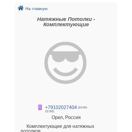
На главную
Натяжные Потолки -
Комплектующие
+79102027404
(10:00-
22:00)
Орел, Россия
Комплектующие для натяжных
потолков