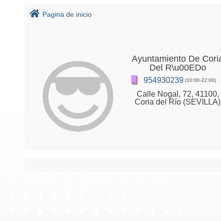
Pagina de inicio
Ayuntamiento De Cori
Del R\u00EDo
954930239
(10:00-22:00)
Calle Nogal, 72, 41100,
Coria del Río (SEVILLA)