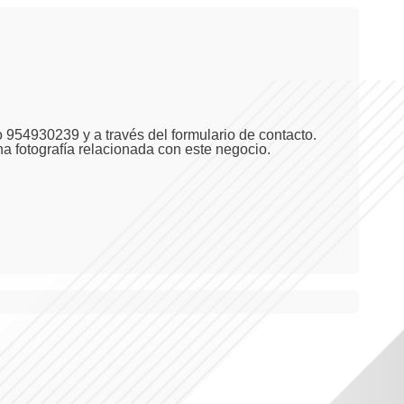
 954930239 y a través del formulario de contacto.
na fotografía relacionada con este negocio.