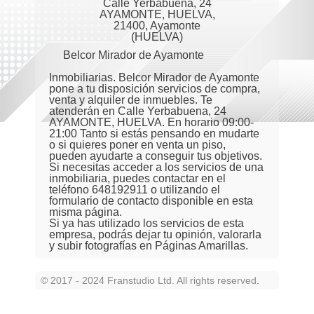
Calle Yerbabuena, 24
AYAMONTE, HUELVA,
21400, Ayamonte
(HUELVA)
Belcor Mirador de Ayamonte
Inmobiliarias. Belcor Mirador de Ayamonte
pone a tu disposición servicios de compra,
venta y alquiler de inmuebles. Te
atenderán en Calle Yerbabuena, 24
AYAMONTE, HUELVA. En horario 09:00-
21:00 Tanto si estás pensando en mudarte
o si quieres poner en venta un piso,
pueden ayudarte a conseguir tus objetivos.
Si necesitas acceder a los servicios de una
inmobiliaria, puedes contactar en el
teléfono 648192911 o utilizando el
formulario de contacto disponible en esta
misma página.
Si ya has utilizado los servicios de esta
empresa, podrás dejar tu opinión, valorarla
y subir fotografías en Páginas Amarillas.
© 2017 - 2024 Franstudio Ltd. All rights reserved
.