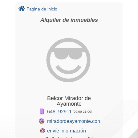
Pagina de inicio
Alquiler de inmuebles
Belcor Mirador de
Ayamonte
648192911
(09:00-21:00)
miradordeayamonte.com
@
envíe información