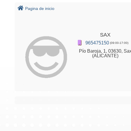
Pagina de inicio
SAX
965475150
(09:00-17:00)
Pío Baroja, 1, 03630, Sa
(ALICANTE)