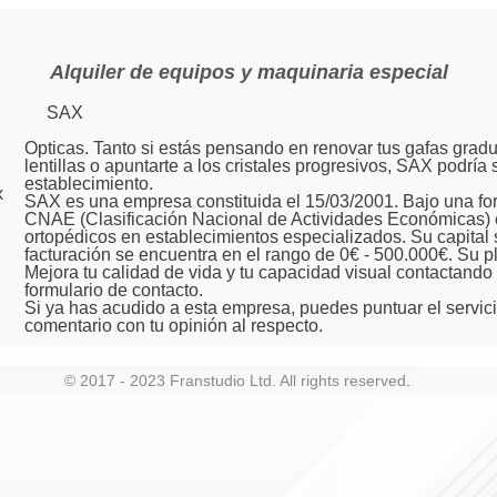
Alquiler de equipos y maquinaria especial
SAX
Opticas. Tanto si estás pensando en renovar tus gafas gradu
lentillas o apuntarte a los cristales progresivos, SAX podría 
establecimiento.
x
SAX es una empresa constituida el 15/03/2001. Bajo una 
CNAE (Clasificación Nacional de Actividades Económicas) e
ortopédicos en establecimientos especializados. Su capital s
facturación se encuentra en el rango de 0€ - 500.000€. Su p
Mejora tu calidad de vida y tu capacidad visual contactand
formulario de contacto.
Si ya has acudido a esta empresa, puedes puntuar el servici
comentario con tu opinión al respecto.
© 2017 - 2023 Franstudio Ltd. All rights reserved
.