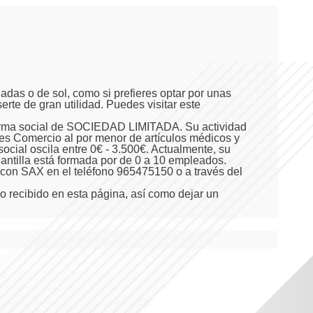
adas o de sol, como si prefieres optar por unas
serte de gran utilidad. Puedes visitar este
forma social de SOCIEDAD LIMITADA. Su actividad
s Comercio al por menor de artículos médicos y
ocial oscila entre 0€ - 3.500€. Actualmente, su
lantilla está formada por de 0 a 10 empleados.
o con SAX en el teléfono 965475150 o a través del
o recibido en esta página, así como dejar un