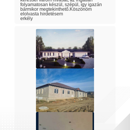
folyamatosan készül, szépül, így igazán
bármikor megtekinthető.Köszönöm
elolvasta hirdetésem
erkély