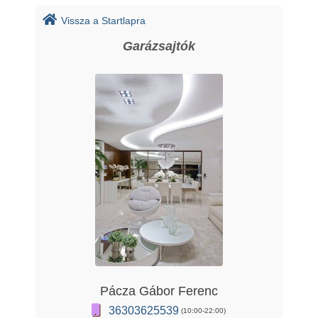
Vissza a Startlapra
Garázsajtók
Pácza Gábor Ferenc
36303625539
(10:00-22:00)