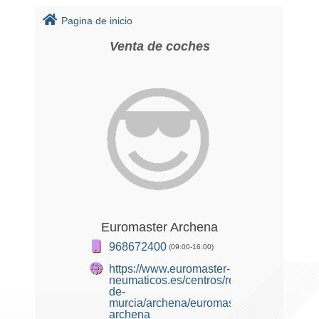
Pagina de inicio
Venta de coches
Euromaster Archena
968672400
(09:00-16:00)
https://www.euromaster-
neumaticos.es/centros/region-
de-
murcia/archena/euromaster-
archena