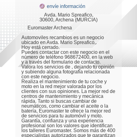
@
envíe información
Avda. Mario Spreafico,
30600, Archena (MURCIA)
Euromaster Archena
Automoviles recambios es un negocio
ubicado en Avda. Mario Spreafico,.
Hoy está cerrado.
Puedes contactar con este negocio en el
número de teléfono 968672400, en la web
y a través del formulario de contacto.
Valora los servicios de , dejando tu opinión
y subiendo alguna fotografía relacionada
con este negocio.
Realiza el mantenimiento de tu coche y
moto en la red mejor valorada por los
clientes con sus opiniones. La mejor red de
centros de mantenimiento y mecánica
rápida. Tanto si buscas cambiar de
neumáticos, como cambiar el aceite o la
batería, Euromaster te ofrece la mejor red
de servicios para tu automóvil y moto.
Garantía, confianza y una experiencia
profesional son los valores que identifican
los talleres Euromaster. Somos más de 400
especialistas autorizados que te garantizan