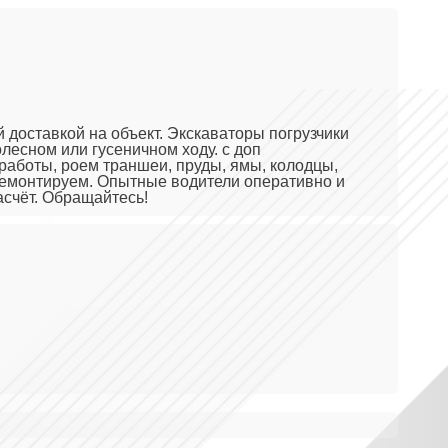
 доставкой на объект. Экскаваторы погрузчики
лесном или гусеничном ходу. с доп
аботы, роем траншеи, пруды, ямы, колодцы,
 демонтируем. Опытные водители оперативно и