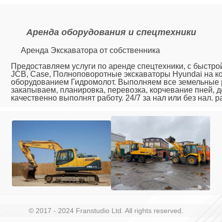
Аренда оборудования и спецтехники
Аренда Экскаватора от собственника
Предоставляем услуги по аренде спецтехники, с быстрой
JCB, Case, Полноповоротные экскаваторы Hyundai на ко
оборудованием Гидромолот. Выполняем все земельные р
закапываем, планировка, перевозка, корчевание пней,
© 2017 - 2024 Franstudio Ltd. All rights reserved
.