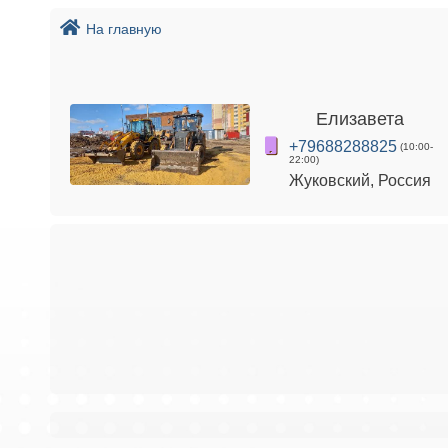
На главную
Елизавета
+79688288825
(10:00-
22:00)
Жуковский, Россия