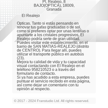
Pl. Realejo, 8
BAJO(OPTICA), 18009,
Granada
El Realejo
Opticas. Tanto si estás pensando en
renovar tus gafas graduadas o de sol,
como si prefieres optar por unas lentillas o
apuntarte a los cristales progresivos, El
Realejo podría serte de gran utilidad.
Puedes visitar este establecimiento, en el
barrio de SAN MATIAS-REALEJO (distrito
de CENTRO). Para llegar allí, puedes
utilizar el transporte público en autobús
(23).
Mejora tu calidad de vida y tu capacidad
visual contactando con El Realejo en el
teléfono 958210523 o a través del
formulario de contacto.
Si ya has acudido a esta empresa, puedes
puntuar el servicio recibido en esta página,
así como dejar un comentario con tu
opinión al respecto.
© 2017 - 2024 Franstudio Ltd. All rights reserved
.