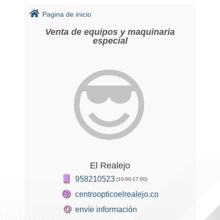
Pagina de inicio
Venta de equipos y maquinaria
especial
El Realejo
958210523
(10:00-17:00)
centroopticoelrealejo.com
@
envíe información