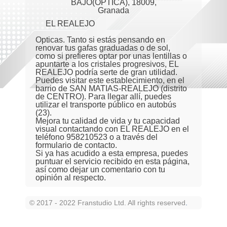
BAJO(OPTICA), 18009,
Granada
EL REALEJO
Opticas. Tanto si estás pensando en
renovar tus gafas graduadas o de sol,
como si prefieres optar por unas lentillas o
apuntarte a los cristales progresivos, EL
REALEJO podría serte de gran utilidad.
Puedes visitar este establecimiento, en el
barrio de SAN MATIAS-REALEJO (distrito
de CENTRO). Para llegar allí, puedes
utilizar el transporte público en autobús
(23).
Mejora tu calidad de vida y tu capacidad
visual contactando con EL REALEJO en el
teléfono 958210523 o a través del
formulario de contacto.
Si ya has acudido a esta empresa, puedes
puntuar el servicio recibido en esta página,
así como dejar un comentario con tu
opinión al respecto.
© 2017 - 2022 Franstudio Ltd. All rights reserved
.