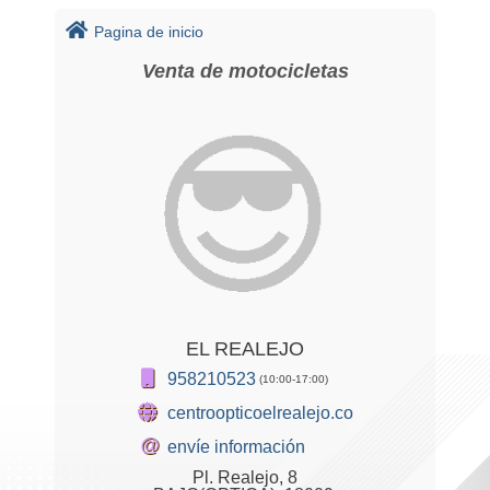
Pagina de inicio
Venta de motocicletas
EL REALEJO
958210523
(10:00-17:00)
centroopticoelrealejo.com
@
envíe información
Pl. Realejo, 8