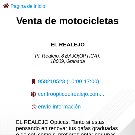
Pagina de inicio
Venta de motocicletas
EL REALEJO
Pl. Realejo, 8 BAJO(OPTICA),
18009, Granada
958210523 (10:00-17:00)
centroopticoelrealejo.com...
@
envíe información
EL REALEJO Opticas. Tanto si estás
pensando en renovar tus gafas graduadas
o de sol, como si prefieres optar por unas