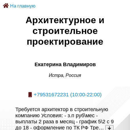
На главную
Архитектурное и
строительное
проектирование
Екатерина Владимиров
Истра, Россия
+79531672231 (10:00-22:00)
Требуется архитектор в строительную
компанию Условия: - з.п руб\мес -
выплаты 2 раза в месяц - график 5\2 с 9
до 18 - оформление по ТК РФ Тре…