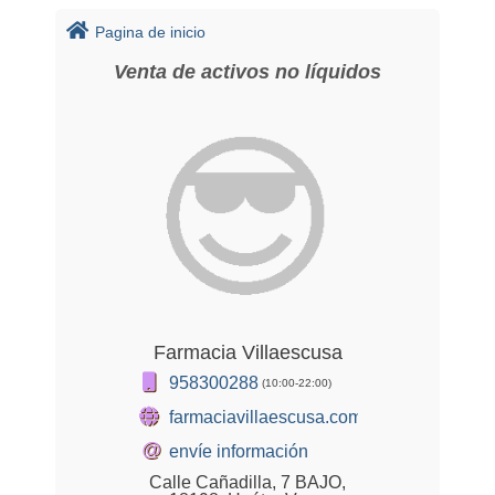
Pagina de inicio
Venta de activos no líquidos
Farmacia Villaescusa
958300288
(10:00-22:00)
farmaciavillaescusa.com
@
envíe información
Calle Cañadilla, 7 BAJO,