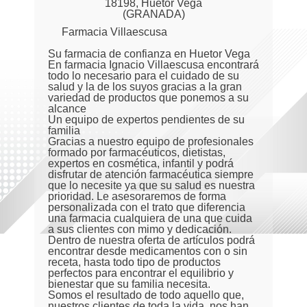
18198, Huétor Vega
(GRANADA)
Farmacia Villaescusa
Su farmacia de confianza en Huetor Vega
En farmacia Ignacio Villaescusa encontrará
todo lo necesario para el cuidado de su
salud y la de los suyos gracias a la gran
variedad de productos que ponemos a su
alcance
Un equipo de expertos pendientes de su
familia
Gracias a nuestro equipo de profesionales
formado por farmacéuticos, dietistas,
expertos en cosmética, infantil y podrá
disfrutar de atención farmacéutica siempre
que lo necesite ya que su salud es nuestra
prioridad. Le asesoraremos de forma
personalizada con el trato que diferencia
una farmacia cualquiera de una que cuida
a sus clientes con mimo y dedicación.
Dentro de nuestra oferta de artículos podrá
encontrar desde medicamentos con o sin
receta, hasta todo tipo de productos
perfectos para encontrar el equilibrio y
bienestar que su familia necesita.
Somos el resultado de todo aquello que,
nuestros clientes de toda la vida, nos han