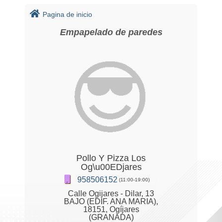
Pagina de inicio
Empapelado de paredes
Pollo Y Pizza Los
Og\u00EDjares
958506152
(11:00-19:00)
Calle Ogijares - Dilar, 13
BAJO (EDIF. ANA MARIA),
18151, Ogíjares
(GRANADA)