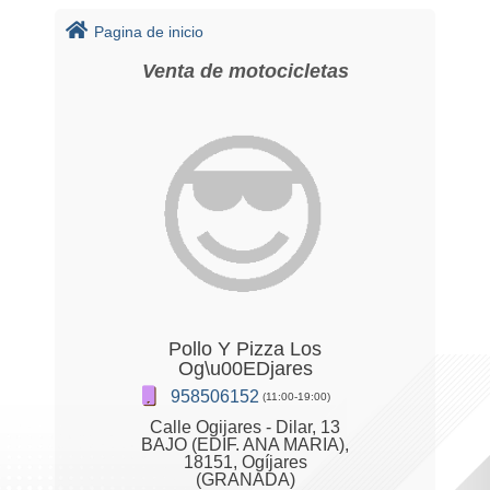
Pagina de inicio
Venta de motocicletas
Pollo Y Pizza Los
Og\u00EDjares
958506152
(11:00-19:00)
Calle Ogijares - Dilar, 13
BAJO (EDIF. ANA MARIA),
18151, Ogíjares
(GRANADA)