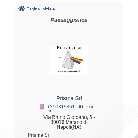
Pagina Iniziale
Paesaggistica
Prisma Srl
+390815861190
(08:00-
19:00)
Via Bruno Giordano, 5 -
80016 Marano di
Napoli(NA)
Prisma Srl