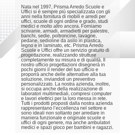
Nata nel 1997, Prisma Arredo Scuole e
Uffici si è sempre più specializzata con gli
anni nella fornitura di mobili e arredi per
uffici, scuole di ogni ordine e grado, studi
medici e molto altro ancora. Forniamo
scrivanie, armadi, armadietti per palestre,
banchi, sedie, poltroncine, lavagne,
pedane, sedioline da asilo in plastica,
legno e in laminato, etc. Prisma Arredo
Scuole e Uffici offre un servizio gratuito di
progettazione, realizzando strutture
completamente su misura e di qualità. Il
nostro ufficio progettazioni disegnerà in
pochi giorni il render del tuo ufficio e
proporrà anche delle alternative alla tua
soluzione, inviandoti un preventivo
personalizzato. La nostra azienda, inoltre,
si occupa anche della realizzazione di
laboratori multimediali, compresi computer
e lavori elettrici per la loro messa in rete.
Tutti i prodotti proposti dalla nostra azienda
rappresentano l’eccellenza nel settore e
sono ideali non soltanto per arredare in
maniera funzionale e originale scuole e
uffici di ogni genere, ma anche ambulatori
medici e spazi gioco per bambini e ragazzi.