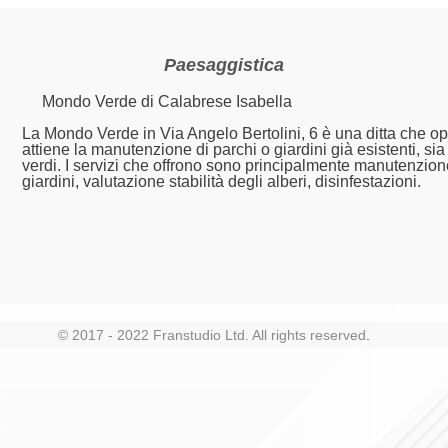
Paesaggistica
Mondo Verde di Calabrese Isabella
La Mondo Verde in Via Angelo Bertolini, 6 è una ditta che ope
attiene la manutenzione di parchi o giardini già esistenti, si
verdi. I servizi che offrono sono principalmente manutenzione
giardini, valutazione stabilità degli alberi, disinfestazioni.
© 2017 - 2022 Franstudio Ltd. All rights reserved
.