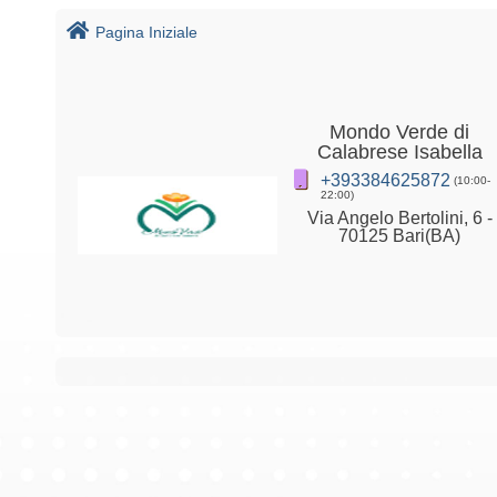
Pagina Iniziale
Mondo Verde di
Calabrese Isabella
+393384625872
(10:00-
22:00)
Via Angelo Bertolini, 6 -
70125 Bari(BA)