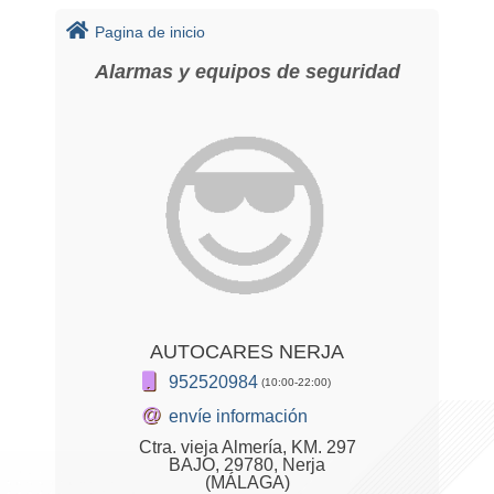
Pagina de inicio
Alarmas y equipos de seguridad
AUTOCARES NERJA
952520984
(10:00-22:00)
@
envíe información
Ctra. vieja Almería, KM. 297
BAJO, 29780, Nerja
(MÁLAGA)