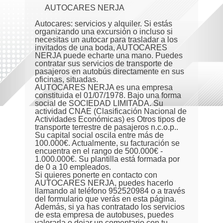
AUTOCARES NERJA
Autocares: servicios y alquiler. Si estás
organizando una excursión o incluso si
necesitas un autocar para trasladar a los
invitados de una boda, AUTOCARES
NERJA puede echarte una mano. Puedes
contratar sus servicios de transporte de
pasajeros en autobús directamente en sus
oficinas, situadas.
AUTOCARES NERJA es una empresa
constituida el 01/07/1978. Bajo una forma
social de SOCIEDAD LIMITADA. Su
actividad CNAE (Clasificación Nacional de
Actividades Económicas) es Otros tipos de
transporte terrestre de pasajeros n.c.o.p..
Su capital social oscila entre más de
100.000€. Actualmente, su facturación se
encuentra en el rango de 500.000€ -
1.000.000€. Su plantilla está formada por
de 0 a 10 empleados.
Si quieres ponerte en contacto con
AUTOCARES NERJA, puedes hacerlo
llamando al teléfono 952520984 o a través
del formulario que verás en esta página.
Además, si ya has contratado los servicios
de esta empresa de autobuses, puedes
valorarla o dejar un comentario con tu