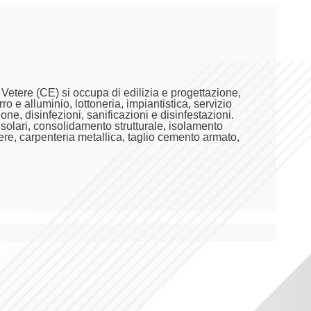
 Vetere (CE) si occupa di edilizia e progettazione,
rro e alluminio, lottoneria, impiantistica, servizio
one, disinfezioni, sanificazioni e disinfestazioni.
 solari, consolidamento strutturale, isolamento
pere, carpenteria metallica, taglio cemento armato,