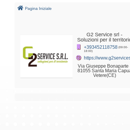
Pagina Iniziale
G2 Service srl -
Soluzioni per il territori
+393452118758
(09:00-
18:00)
https://www.g2services
Via Giuseppe Bonaparte 
81055 Santa Maria Capu
Vetere(CE)