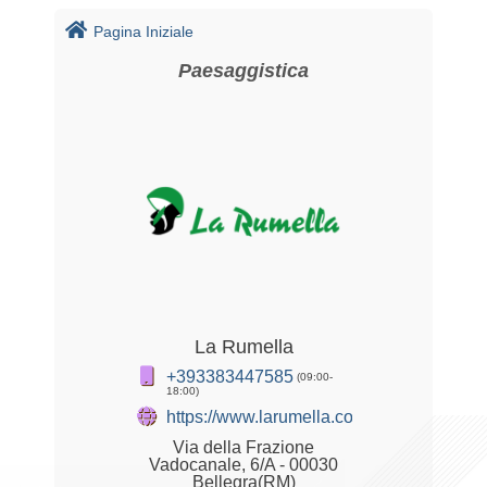
Pagina Iniziale
Paesaggistica
La Rumella
+393383447585
(09:00-
18:00)
https://www.larumella.com
Via della Frazione
Vadocanale, 6/A - 00030
Bellegra(RM)