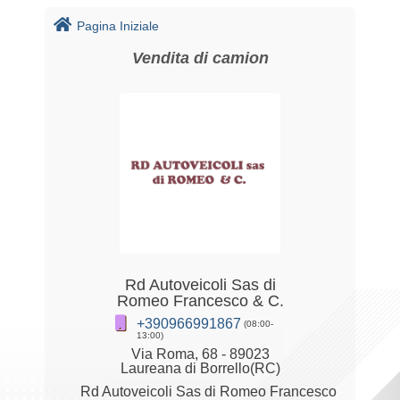
Pagina Iniziale
Vendita di camion
Rd Autoveicoli Sas di
Romeo Francesco & C.
+390966991867
(08:00-
13:00)
Via Roma, 68 - 89023
Laureana di Borrello(RC)
Rd Autoveicoli Sas di Romeo Francesco