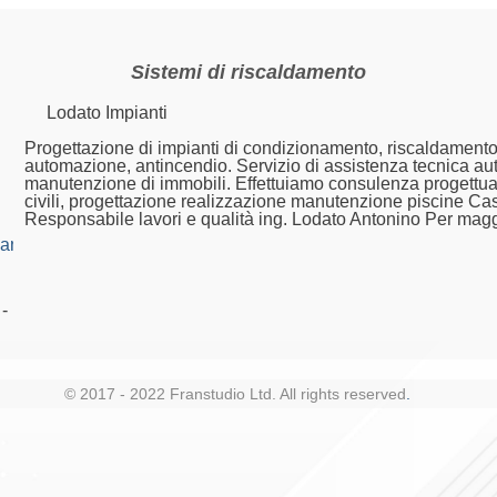
Sistemi di riscaldamento
Lodato Impianti
Progettazione di impianti di condizionamento, riscaldamento, 
automazione, antincendio. Servizio di assistenza tecnica aut
manutenzione di immobili. Effettuiamo consulenza progettuale
civili, progettazione realizzazione manutenzione piscine Cas
Responsabile lavori e qualità ing. Lodato Antonino Per maggio
anti.net
-
© 2017 - 2022 Franstudio Ltd. All rights reserved
.