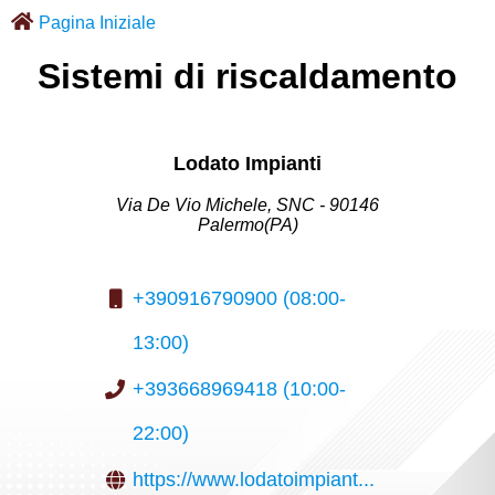
Pagina Iniziale
Sistemi di riscaldamento
Lodato Impianti
Via De Vio Michele, SNC - 90146
Palermo(PA)
+390916790900 (08:00-
13:00)
+393668969418 (10:00-
22:00)
https://www.lodatoimpiant...