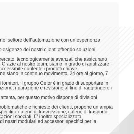
a nel settore dell’automazione con un’esperienza
esigenze dei nostri clienti offrendo soluzioni
mercato, tecnologicamente avanzati che assicurano
li. Grazie al nostro team, siamo in grado di analizzare i
accessibile contente i prodotti chiave.
ione siano in continuo movimento, 24 ore al giorno, 7
ornitori, il gruppo Cefor è in grado di supportare in
nzione, riparazione e revisione al fine di raggiungere i
 attenta, per questo motivo dispone di divisioni
roblematiche e richieste dei clienti, propone un’ampia
specifici: catene di trasmissione, catene di trasporto,
azioni speciali. E’ inoltre specializzata
i nastri modulari ed accessori specifici per la