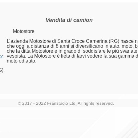
Vendita di camion
Motostore
L’azienda Motostore di Santa Croce Camerina (RG) nasce n
che oggi a distanza di 8 anni si diversificano in auto, moto, 
che la ditta Motostore è in grado di soddisfare le più svaria
vespista. La Motostore è lieta di farvi vedere la sua gamma d
cc.it
moto ed auto.
G)
© 2017 - 2022 Franstudio Ltd. All rights reserved
.