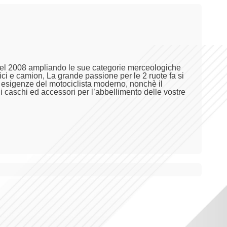
el 2008 ampliando le sue categorie merceologiche
bici e camion, La grande passione per le 2 ruote fa si
te esigenze del motociclista moderno, nonchè il
i caschi ed accessori per l’abbellimento delle vostre