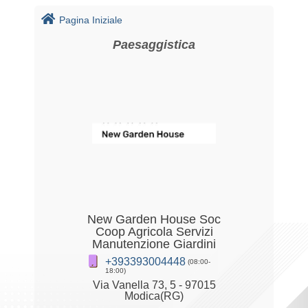
Pagina Iniziale
Paesaggistica
New Garden House Soc
Coop Agricola Servizi
Manutenzione Giardini
+393393004448
(08:00-
18:00)
Via Vanella 73, 5 - 97015
Modica(RG)