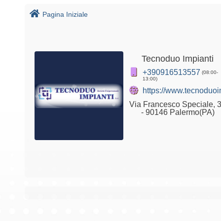
Pagina Iniziale
Tecnoduo Impianti
+390916513557
(08:00-
13:00)
https://www.tecnoduoi
Via Francesco Speciale, 
- 90146 Palermo(PA)