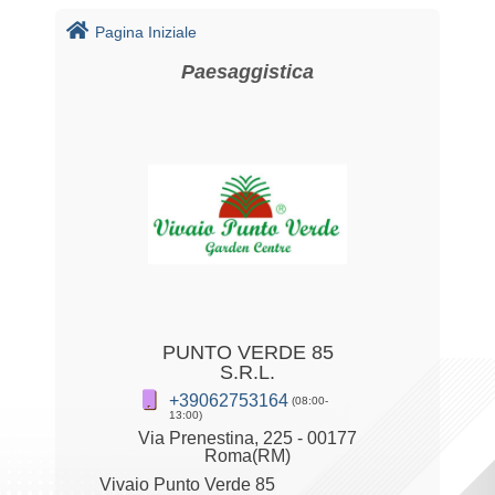
Pagina Iniziale
Paesaggistica
PUNTO VERDE 85
S.R.L.
+39062753164
(08:00-
13:00)
Via Prenestina, 225 - 00177
Roma(RM)
Vivaio Punto Verde 85