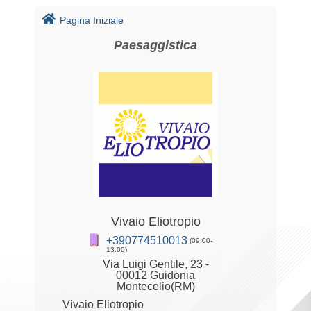
Pagina Iniziale
Paesaggistica
Vivaio Eliotropio
+390774510013
(09:00-
13:00)
Via Luigi Gentile, 23 -
00012 Guidonia
Montecelio(RM)
Vivaio Eliotropio