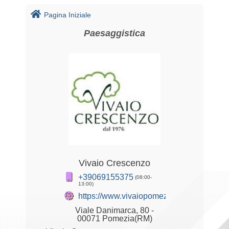
Pagina Iniziale
Paesaggistica
Vivaio Crescenzo
+39069155375
(08:00-
13:00)
https://www.vivaiopomezia.it
Viale Danimarca, 80 -
00071 Pomezia(RM)