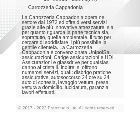
Carrozzeria Cappadonia
La Carrozzeria Cappadonia opera nel
settore dal 1972 ed offre diversi servizi
grazie alle più innovative attrezzature, sia
per quanto riguarda la parte tecnica sia,
soprattutto, quella ambientale. Il tutto per
cercare di soddisfare il più possibile la
gentile clientela. La Carrozzeria
Cappadonia è convenzionata UnipolSai
assicurazioni, Carige assicurazioni e HDI.
Assicurazioni e glassdrive per qualsiasi
danno ai cristalli. Inoltre, si offrono
numerosi servizi, quali: disbrigo pratiche
assicurative, autosoccorso 24 ore su 24,
auto di cortesia, lavaggio vettura, presa
vettura a domicilio, lucidatura, garanzia
lavori effettuati.
© 2017 - 2022 Franstudio Ltd. All rights reserved
.