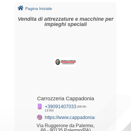
Pagina Iniziale
Vendita di attrezzature e macchine per
impieghi speciali
Carrozzeria Cappadonia
+39091407033
(08:00-
13:00)
https://www.cappadoniacarrozzeria.it
Via Ruggerone da Palermo,
66 - 90135 Palermo(PA)