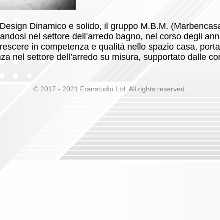
Design Dinamico e solido, il gruppo M.B.M. (Marbencas
ndosi nel settore dell’arredo bagno, nel corso degli ann
rescere in competenza e qualità nello spazio casa, por
nza nel settore dell’arredo su misura, supportato dalle
© 2017 - 2021 Franstudio Ltd. All rights reserved.