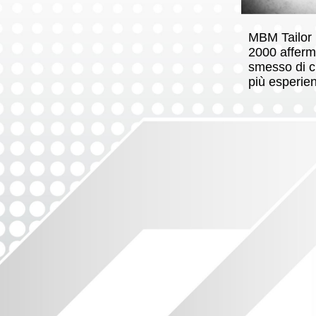
MBM Tailor 
2000 afferma
smesso di c
più esperie