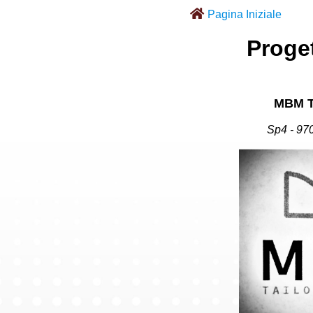
Pagina Iniziale
Proget
MBM T
Sp4 - 97