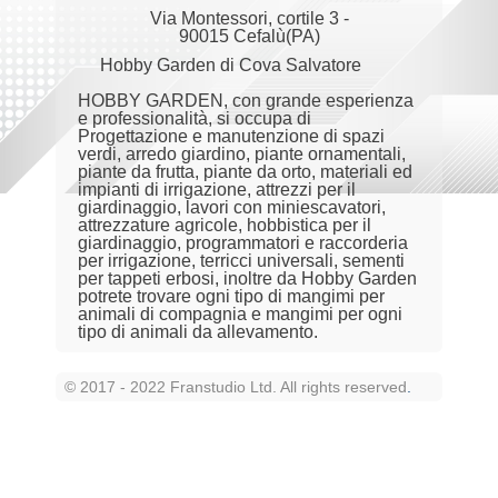
Via Montessori, cortile 3 -
90015 Cefalù(PA)
Hobby Garden di Cova Salvatore
HOBBY GARDEN, con grande esperienza
e professionalità, si occupa di
Progettazione e manutenzione di spazi
verdi, arredo giardino, piante ornamentali,
piante da frutta, piante da orto, materiali ed
impianti di irrigazione, attrezzi per il
giardinaggio, lavori con miniescavatori,
attrezzature agricole, hobbistica per il
giardinaggio, programmatori e raccorderia
per irrigazione, terricci universali, sementi
per tappeti erbosi, inoltre da Hobby Garden
potrete trovare ogni tipo di mangimi per
animali di compagnia e mangimi per ogni
tipo di animali da allevamento.
© 2017 - 2022 Franstudio Ltd. All rights reserved
.