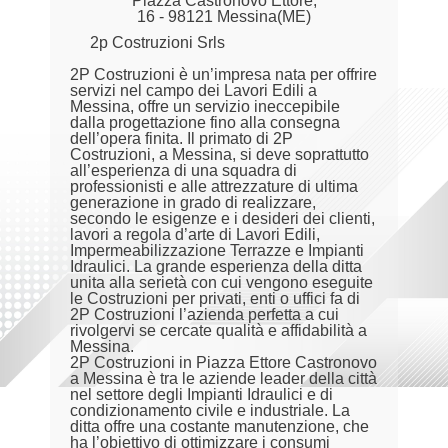
Piazza Castronovo Ettore,
16 - 98121 Messina(ME)
2p Costruzioni Srls
2P Costruzioni è un’impresa nata per offrire
servizi nel campo dei Lavori Edili a
Messina, offre un servizio ineccepibile
dalla progettazione fino alla consegna
dell’opera finita. Il primato di 2P
Costruzioni, a Messina, si deve soprattutto
all’esperienza di una squadra di
professionisti e alle attrezzature di ultima
generazione in grado di realizzare,
secondo le esigenze e i desideri dei clienti,
lavori a regola d’arte di Lavori Edili,
Impermeabilizzazione Terrazze e Impianti
Idraulici. La grande esperienza della ditta
unita alla serietà con cui vengono eseguite
le Costruzioni per privati, enti o uffici fa di
2P Costruzioni l’azienda perfetta a cui
rivolgervi se cercate qualità e affidabilità a
Messina.
2P Costruzioni in Piazza Ettore Castronovo
a Messina è tra le aziende leader della città
nel settore degli Impianti Idraulici e di
condizionamento civile e industriale. La
ditta offre una costante manutenzione, che
ha l’obiettivo di ottimizzare i consumi