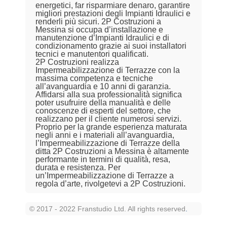
energetici, far risparmiare denaro, garantire
migliori prestazioni degli Impianti Idraulici e
renderli più sicuri. 2P Costruzioni a
Messina si occupa d’installazione e
manutenzione d’Impianti Idraulici e di
condizionamento grazie ai suoi installatori
tecnici e manutentori qualificati.
2P Costruzioni realizza
Impermeabilizzazione di Terrazze con la
massima competenza e tecniche
all’avanguardia e 10 anni di garanzia.
Affidarsi alla sua professionalità significa
poter usufruire della manualità e delle
conoscenze di esperti del settore, che
realizzano per il cliente numerosi servizi.
Proprio per la grande esperienza maturata
negli anni e i materiali all’avanguardia,
l’Impermeabilizzazione di Terrazze della
ditta 2P Costruzioni a Messina è altamente
performante in termini di qualità, resa,
durata e resistenza. Per
un’Impermeabilizzazione di Terrazze a
regola d’arte, rivolgetevi a 2P Costruzioni.
© 2017 - 2022 Franstudio Ltd. All rights reserved
.