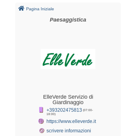
Pagina Iniziale
Paesaggistica
ElleVerde Servizio di
Giardinaggio
+393202475813
(07:00-
18:00)
https://www.elleverde.it
@
scrivere informazioni