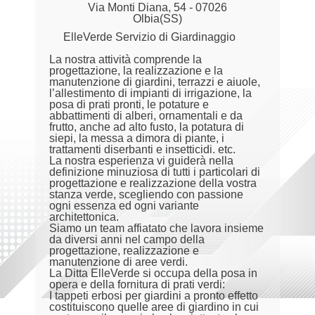
Via Monti Diana, 54 - 07026
Olbia(SS)
ElleVerde Servizio di Giardinaggio
La nostra attività comprende la
progettazione, la realizzazione e la
manutenzione di giardini, terrazzi e aiuole,
l’allestimento di impianti di irrigazione, la
posa di prati pronti, le potature e
abbattimenti di alberi, ornamentali e da
frutto, anche ad alto fusto, la potatura di
siepi, la messa a dimora di piante, i
trattamenti diserbanti e insetticidi. etc.
La nostra esperienza vi guiderà nella
definizione minuziosa di tutti i particolari di
progettazione e realizzazione della vostra
stanza verde, scegliendo con passione
ogni essenza ed ogni variante
architettonica.
Siamo un team affiatato che lavora insieme
da diversi anni nel campo della
progettazione, realizzazione e
manutenzione di aree verdi.
La Ditta ElleVerde si occupa della posa in
opera e della fornitura di prati verdi:
I tappeti erbosi per giardini a pronto effetto
costituiscono quelle aree di giardino in cui