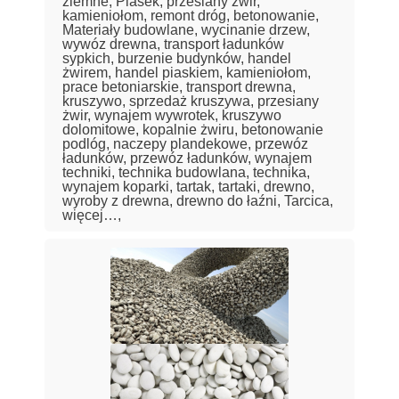
ziemne, Piasek, przesiany żwir,
kamieniołom, remont dróg, betonowanie,
Materiały budowlane, wycinanie drzew,
wywóz drewna, transport ładunków
sypkich, burzenie budynków, handel
żwirem, handel piaskiem, kamieniołom,
prace betoniarskie, transport drewna,
kruszywo, sprzedaż kruszywa, przesiany
żwir, wynajem wywrotek, kruszywo
dolomitowe, kopalnie żwiru, betonowanie
podlóg, naczepy plandekowe, przewóz
ładunków, przewóz ładunków, wynajem
techniki, technika budowlana, technika,
wynajem koparki, tartak, tartaki, drewno,
wyroby z drewna, drewno do łaźni, Tarcica,
więcej…,