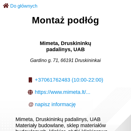
Do głównych
Montaż podłóg
Mimeta, Druskininkų
padalinys, UAB
Gardino g. 71, 66191 Druskininkai
+37061762483 (10:00-22:00)
https://www.mimeta.lt/...
@
napisz informację
Mimeta, Druskininkų padalinys, UAB
Materiały budowlane, sklep materiałów