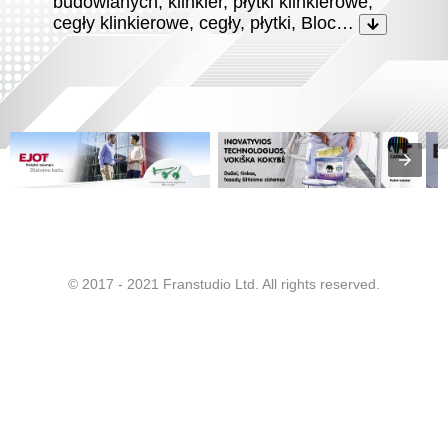
budowlanych, klinkier, płytki klinkierowe,
cegły klinkierowe, cegły, płytki, Bloc…
© 2017 - 2021 Franstudio Ltd. All rights reserved.