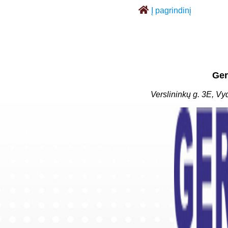
Į pagrindinį
Ger
Verslininkų g. 3E, Vy