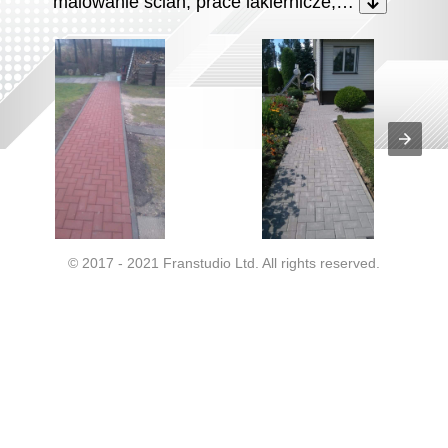
malowanie ścian, prace lakiernicze,…
© 2017 - 2021 Franstudio Ltd. All rights reserved.