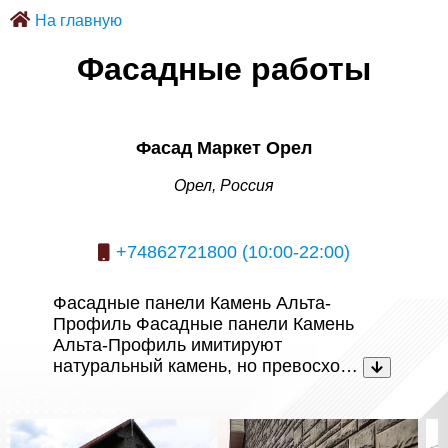
На главную
Фасадные работы
Фасад Маркет Орел
Орел, Россия
+74862721800 (10:00-22:00)
Фасадные панели Камень Альта-
Профиль Фасадные панели Камень
Альта-Профиль имитируют
натуральный камень, но превосхо…