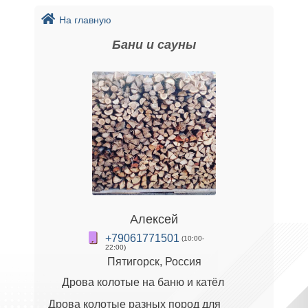
На главную
Бани и сауны
Αлексей
+79061771501
(10:00-
22:00)
Пятигорск, Россия
Дрова колотые на баню и катёл
Дрова колотые разных пород для