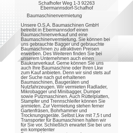
Schafhofer Weg 1-3 92263
Ebermannsdorf-Schafhof
Baumaschinenvermietung
Unsere O.S.A. Baumaschinen GmbH
betreibt in Ebermannsdorf einen
Baumaschinenverkauf und eine
Baumaschinenvermietung. Sie können bei
uns gebrauchte Bagger und gebrauchte
Baumaschinen zu attraktiven Preisen
erwerben. Des Weiteren finden Sie bei
unserem Unternehmen auch einen
Baukranverkauf. Gerne können Sie uns
auch Ihre Baumaschine oder Ihren Lkw
zum Kauf anbieten. Denn wir sind stets auf
der Suche nach gut erhaltenen
Baumaschinen, Baugeräten und
Nutzfahrzeugen. Wir vermieten Radlader,
Mikrobagger und Minibagger, Dumper
sowie Putzmaschinen. Auch Rüttelplatten,
Stampfer und Trennschleifer können Sie
anmieten. Zur Vermietung stehen ferner
Gartenfräsen, Bohrhammer und
Trocknungsgeräte. Selbst Lkw mit 7,5 t und
Transporter für Baumaschinen halten wir
für Sie vor. Schließlich erwartet Sie bei uns
ein kompetenter