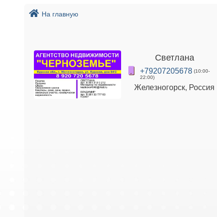
На главную
Светлана
+79207205678
(10:00-
22:00)
Железногорск, Россия