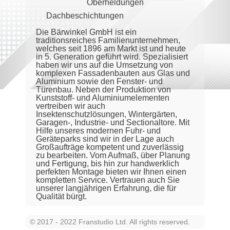
Oberheldungen
Dachbeschichtungen
Die Bärwinkel GmbH ist ein
traditionsreiches Familienunternehmen,
welches seit 1896 am Markt ist und heute
in 5. Generation geführt wird. Spezialisiert
haben wir uns auf die Umsetzung von
komplexen Fassadenbauten aus Glas und
Aluminium sowie den Fenster- und
Türenbau. Neben der Produktion von
Kunststoff- und Aluminiumelementen
vertreiben wir auch
Insektenschutzlösungen, Wintergärten,
Garagen-, Industrie- und Sectionaltore. Mit
Hilfe unseres modernen Fuhr- und
Geräteparks sind wir in der Lage auch
Großaufträge kompetent und zuverlässig
zu bearbeiten. Vom Aufmaß, über Planung
und Fertigung, bis hin zur handwerklich
perfekten Montage bieten wir Ihnen einen
kompletten Service. Vertrauen auch Sie
unserer langjährigen Erfahrung, die für
Qualität bürgt.
© 2017 - 2022 Franstudio Ltd. All rights reserved
.