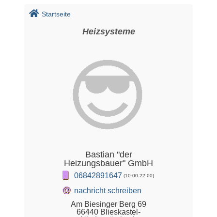
Startseite
Heizsysteme
Bastian "der
Heizungsbauer" GmbH
06842891647
(10:00-22:00)
@
nachricht schreiben
Am Biesinger Berg 69
66440 Blieskastel-