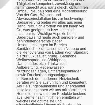
Tätigkeiten kompetent, zuverlässig und
termingerecht aus, ganz gleich, ob für Ihren
Umbau, Neubau oder eine Modernisierung.
Von der Gas-, Wasser- und
Abwasserinstallation bis zur hochwertigen
Badsanierung bieten wir alles aus einer
Hand. Natürlich erörtern wir mit Ihnen vor
Ort, was geeignet ist bzw. technisch
machbar ist. Wichtige Aspekte beim
Bäderbau sind heute auch senioren- und
behindertengerechte Bäder.
Unsere Leistungen im Bereich
Sanitärtechnik umfassen den Neubau und
die Renovierung von Bädern (von Standard
bis zur Luxusausführung), Badmöbel,
Wellnessprodukte (Whirlpools,
Dampfbäder, etc.), Trinkwasser-
Aufbereitung, Regenwasser-
Nutzungsanlagen, Enthärtungsanlagen
sowie Druckerhöhungsanlagen.
Im Bereich der modernen Heiztechnik
beraten wir Sie ausführlich und kompetent.
Als Heizungsbaumeister und anerkannter
Installateur kennen wir uns mit sämtlichen
Herstellern sowie deren Produkte bestens
aus. Gemeinsam mit Ihnen ermitteln wir,
welches die optimalste und
wirtschaftlichste Lösung für Ihr Haus ist.