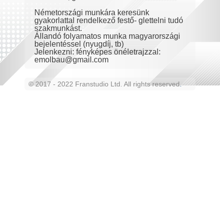
Németországi munkára keresünk
gyakorlattal rendelkező festő- glettelni tudó
szakmunkást.
Állandó folyamatos munka magyarországi
bejelentéssel (nyugdíj, tb)
Jelenkezni: fényképes önéletrajzzal:
emolbau@gmail.com
© 2017 - 2022 Franstudio Ltd. All rights reserved
.