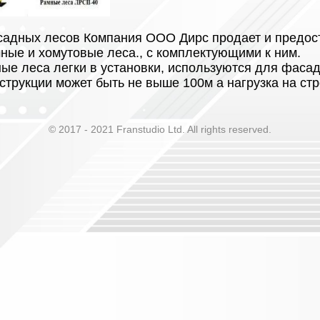
адных лесов Компания ООО Дирс продает и предос
ные и хомутовые леса., с комплектующими к ним.
ые леса легки в установки, используются для фасад
струкции может быть не выше 100м а нагрузка на с
© 2017 - 2021 Franstudio Ltd. All rights reserved.