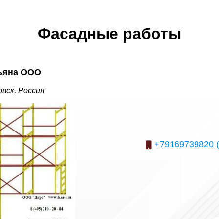
Фасадные работы
ьяна ООО
вск, Россия
+79169739820 (