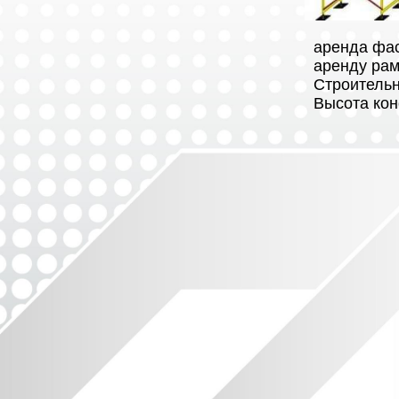
аренда фас
аренду рам
Строительн
Высота кон