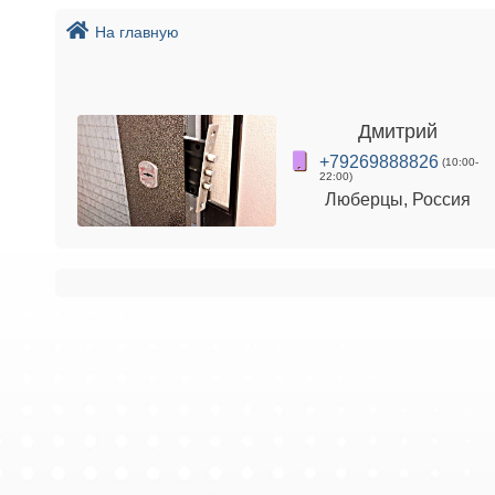
На главную
Дмитрий
+79269888826
(10:00-
22:00)
Люберцы, Россия