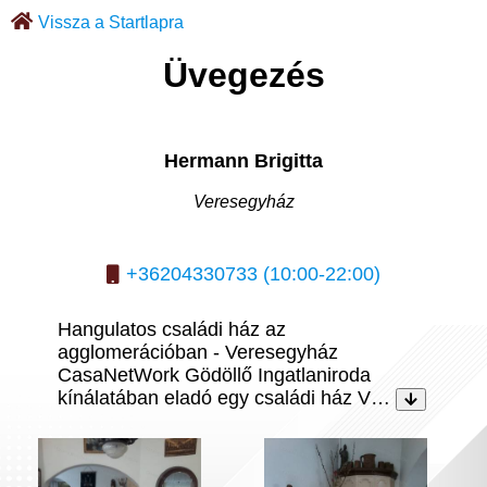
Vissza a Startlapra
Üvegezés
Hermann Brigitta
Veresegyház
+36204330733 (10:00-22:00)
Hangulatos családi ház az
agglomerációban - Veresegyház
CasaNetWork Gödöllő Ingatlaniroda
kínálatában eladó egy családi ház V…