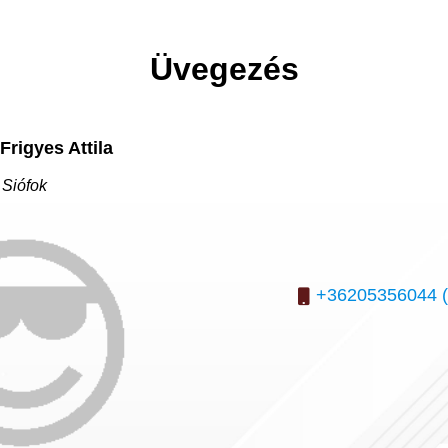
Üvegezés
Frigyes Attila
Siófok
+36205356044 (