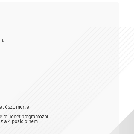
n.
atrészt, mert a
 fel lehet programozni
az a 4 pozíció nem