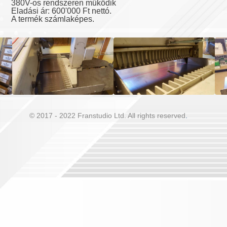
380V-os rendszeren működik
Eladási ár: 600'000 Ft nettó.
A termék számlaképes.
© 2017 - 2022 Franstudio Ltd. All rights reserved
.